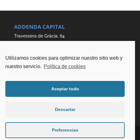
ADDENDA CAPITAL
Travessera de Gràcia, 64
08006 Barcelona
Teléfono: 938 538 748
Email: info@addendagroup.com
Utilizamos cookies para optimizar nuestro sitio web y
nuestro servicio.
Política de cookies
Aceptar todo
Descartar
Preferencias