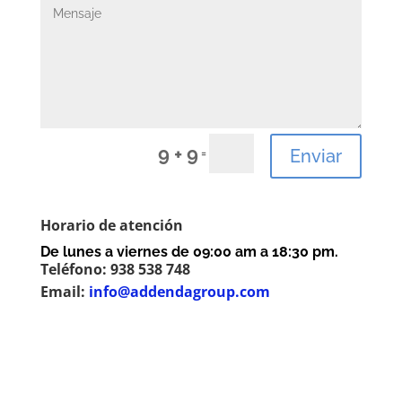
9 + 9
Enviar
=
Horario de atención
De lunes a viernes de 09:00 am a 18:30 pm.
Teléfono: 938 538 748
Email:
info@addendagroup.co
m