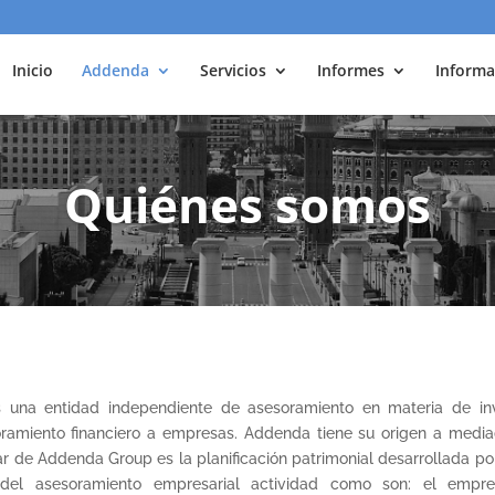
Inicio
Addenda
Servicios
Informes
Informa
Quiénes somos
s una entidad independiente de asesoramiento en materia de inve
esoramiento financiero a empresas. Addenda tiene su origen a medi
ular de Addenda Group es la planificación patrimonial desarrollada 
el asesoramiento empresarial actividad como son: el emprend