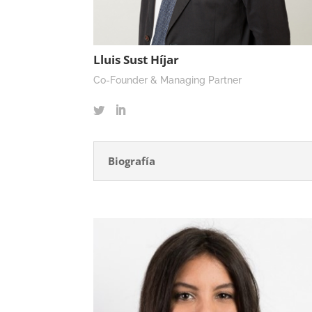
Lluis Sust Híjar
Co-Founder & Managing Partner
Biografía