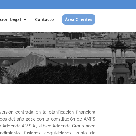
ción Legal
Contacto
Área Clientes
rsión centrada en la planificación financiera
ados del año 2015 con la constitución de AMFS
por Addenda A.V.S.A., si bien Addenda Group nace
imiento, fusiones, adquisiciones, venta de