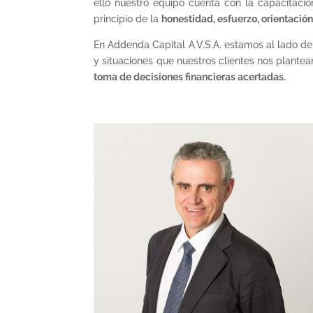
ello nuestro equipo cuenta con la capacitaci
principio de la
honestidad, esfuerzo, orientació
En Addenda Capital A.V.S.A. estamos al lado de 
y situaciones que nuestros clientes nos plantea
toma de decisiones financieras acertadas.