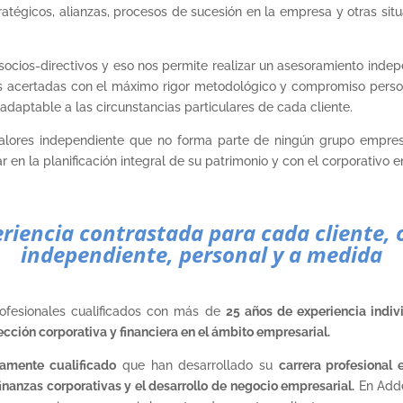
atégicos, alianzas, procesos de sucesión en la empresa y otras situa
socios-directivos y eso nos permite realizar un asesoramiento indepe
as acertadas con el máximo rigor metodológico y compromiso person
 adaptable a las circunstancias particulares de cada cliente.
ores independiente que no forma parte de ningún grupo empresaria
 en la planificación integral de su patrimonio y con el corporativo e
riencia contrastada para cada cliente, 
independiente, personal y a medida
ofesionales cualificados con más de
25 años de experiencia indiv
ección corporativa y financiera en el ámbito empresarial.
tamente cualificado
que han desarrollado su
carrera profesional 
 finanzas corporativas y el desarrollo de negocio empresarial.
En Adde