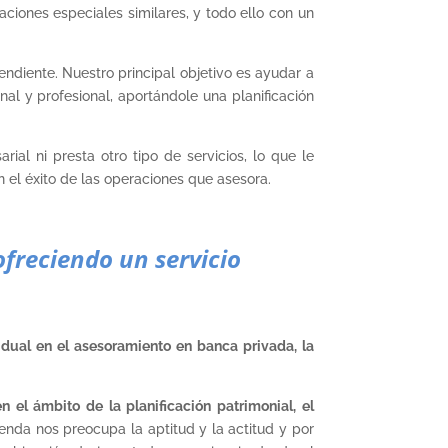
ciones especiales similares, y todo ello con un
ndiente. Nuestro principal objetivo es ayudar a
al y profesional, aportándole una planificación
l ni presta otro tipo de servicios, lo que le
n el éxito de las operaciones que asesora.
ofreciendo un servicio
idual en el asesoramiento en banca privada, la
en el ámbito de la planificación patrimonial, el
nda nos preocupa la aptitud y la actitud y por