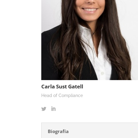
Carla Sust Gatell
Head of Compliance
Biografía