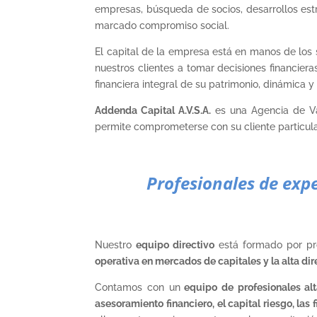
empresas, búsqueda de socios, desarrollos estr
marcado compromiso social.
El capital de la empresa está en manos de los 
nuestros clientes a tomar decisiones financier
financiera integral de su patrimonio, dinámica y
Addenda Capital A.V.S.A.
es una Agencia de Val
permite comprometerse con su cliente particular
Profesionales de expe
Nuestro
equipo directivo
está formado por pr
operativa en mercados de capitales y la alta dir
Contamos con un
equipo de profesionales al
asesoramiento financiero, el capital riesgo, las