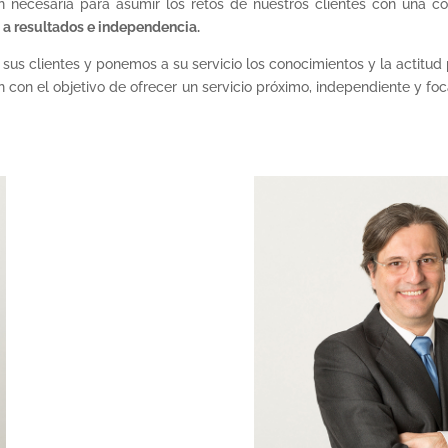
ón necesaria para asumir los retos de nuestros clientes con una c
n a resultados e independencia.
sus clientes y ponemos a su servicio los conocimientos y la actitud
n con el objetivo de ofrecer un servicio próximo, independiente y foc