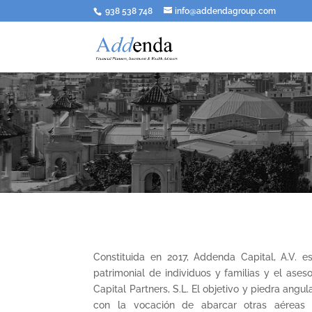
938 538 748
info@addendagroup.com
Constituida en 2017, Addenda Capital, A.V. e
patrimonial de individuos y familias y el as
Capital Partners, S.L. El objetivo y piedra ang
con la vocación de abarcar otras aéreas d